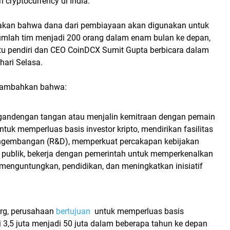
i cryptocurrency di India.
kan bahwa dana dari pembiayaan akan digunakan untuk
mlah tim menjadi 200 orang dalam enam bulan ke depan,
tu pendiri dan CEO CoinDCX Sumit Gupta berbicara dalam
ari Selasa.
nambahkan bahwa:
gandengan tangan atau menjalin kemitraan dengan pemain
ntuk memperluas basis investor kripto, mendirikan fasilitas
engembangan (R&D), memperkuat percakapan kebijakan
 publik, bekerja dengan pemerintah untuk memperkenalkan
menguntungkan, pendidikan, dan meningkatkan inisiatif
rg, perusahaan
bertujuan
untuk memperluas basis
 3,5 juta menjadi 50 juta dalam beberapa tahun ke depan