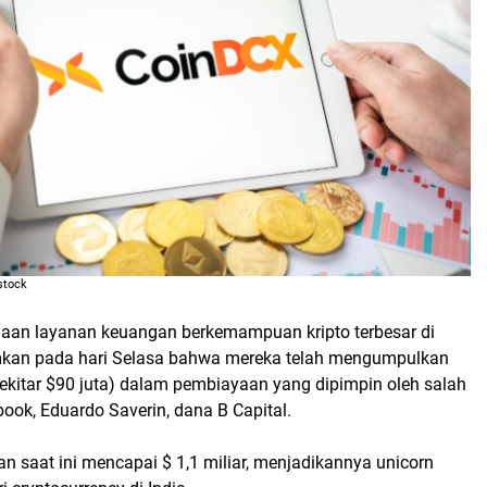
stock
aan layanan keuangan berkemampuan kripto terbesar di
kan pada hari Selasa bahwa mereka telah mengumpulkan
(sekitar $90 juta) dalam pembiayaan yang dipimpin oleh salah
book, Eduardo Saverin, dana B Capital.
n saat ini mencapai $ 1,1 miliar, menjadikannya unicorn