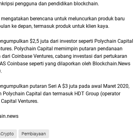
nkripsi pengguna dan pendidikan blockchain.
o mengatakan berencana untuk meluncurkan produk baru
ulan ke depan, termasuk produk untuk klien kaya.
gumpulkan $2,5 juta dari investor seperti Polychain Capital
tures. Polychain Capital memimpin putaran pendanaan
ari Coinbase Ventures, cabang investasi dari pertukaran
 AS Coinbase seperti yang dilaporkan oleh Blockchain.News
.
ngumpulkan putaran Seri A $3 juta pada awal Maret 2020,
h Polychain Capital dan termasuk HDT Group (operator
Capital Ventures.
ain.news
aCrypto
Pembiayaan