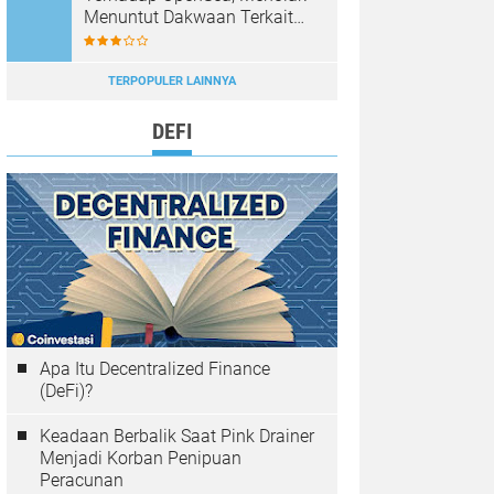
Menuntut Dakwaan Terkait
Operasi Pasar NFT
TERPOPULER LAINNYA
DEFI
Apa Itu Decentralized Finance
(DeFi)?
Keadaan Berbalik Saat Pink Drainer
Menjadi Korban Penipuan
Peracunan