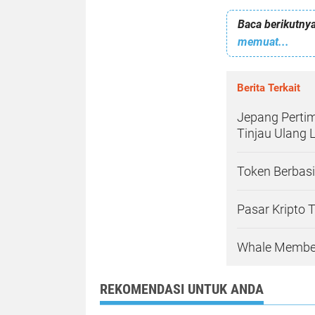
Baca berikutnya
memuat...
Berita Terkait
Jepang Pertim
Tinjau Ulang 
Token Berbasi
Pasar Kripto 
Whale Membel
REKOMENDASI UNTUK ANDA