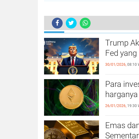
TERKINI
Trump Ak
Fed yang
30/01/2026,
08:10 
Para inve
harganya
26/01/2026,
19:30 
Emas dan
Sementara