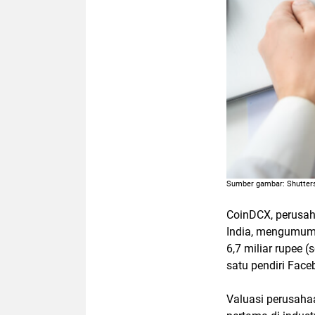
Sumber gambar: Shutter
CoinDCX, perusah
India, mengumum
6,7 miliar rupee 
satu pendiri Face
Valuasi perusahaa