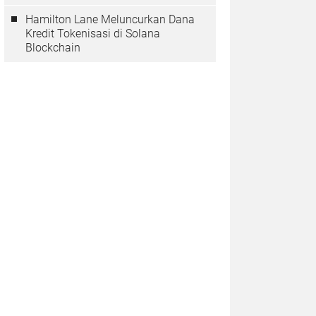
Hamilton Lane Meluncurkan Dana
Kredit Tokenisasi di Solana
Blockchain