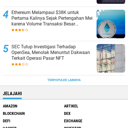
Ethereum Melampaui $38K untuk
Pertama Kalinya Sejak Pertengahan Mei
karena Volume Transaksi Besar
Mencapai $16,15B
SEC Tutup Investigasi Terhadap
OpenSea, Menolak Menuntut Dakwaan
Terkait Operasi Pasar NFT
TERPOPULER LAINNYA
JELAJAHI
AMAZON
ARTIKEL
BLOCKCHAIN
DEX
DEFI
EXCHANGE