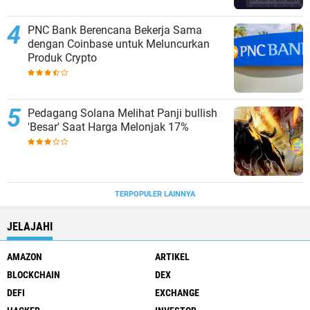
PNC Bank Berencana Bekerja Sama
dengan Coinbase untuk Meluncurkan
Produk Crypto
Pedagang Solana Melihat Panji bullish
'Besar' Saat Harga Melonjak 17%
TERPOPULER LAINNYA
JELAJAHI
AMAZON
ARTIKEL
BLOCKCHAIN
DEX
DEFI
EXCHANGE