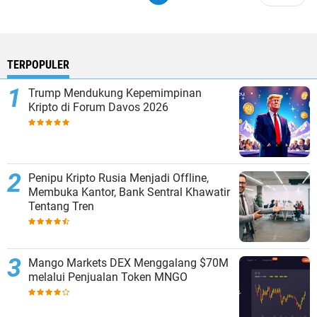
TERPOPULER
Trump Mendukung Kepemimpinan
Kripto di Forum Davos 2026
Penipu Kripto Rusia Menjadi Offline,
Membuka Kantor, Bank Sentral Khawatir
Tentang Tren
Mango Markets DEX Menggalang $70M
melalui Penjualan Token MNGO